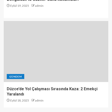
Eylül 19, 2025
admin
GÜNDEM
Düzce’de Yol Çalışması Sırasında Kaza: 2 Emekçi
Yaralandı
Eylül 18, 2025
admin