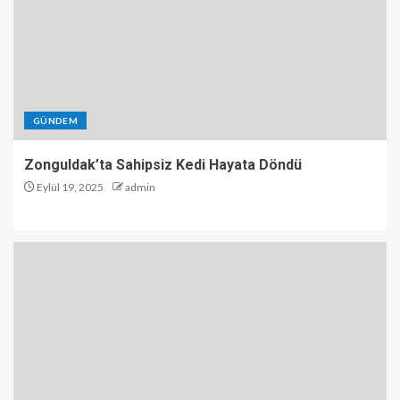
GÜNDEM
Zonguldak’ta Sahipsiz Kedi Hayata Döndü
Eylül 19, 2025
admin