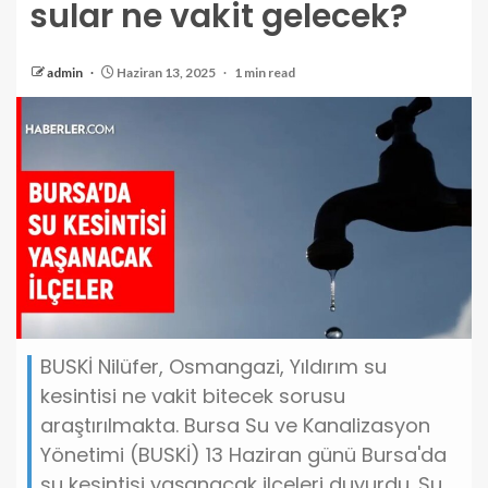
sular ne vakit gelecek?
admin
Haziran 13, 2025
1 min read
BUSKİ Nilüfer, Osmangazi, Yıldırım su
kesintisi ne vakit bitecek sorusu
araştırılmakta. Bursa Su ve Kanalizasyon
Yönetimi (BUSKİ) 13 Haziran günü Bursa'da
su kesintisi yaşanacak ilçeleri duyurdu. Su