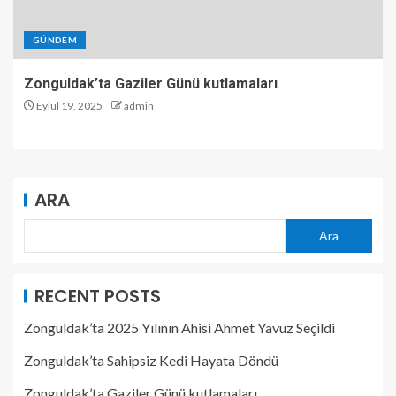
GÜNDEM
Zonguldak’ta Gaziler Günü kutlamaları
Eylül 19, 2025
admin
ARA
Ara
RECENT POSTS
Zonguldak’ta 2025 Yılının Ahisi Ahmet Yavuz Seçildi
Zonguldak’ta Sahipsiz Kedi Hayata Döndü
Zonguldak’ta Gaziler Günü kutlamaları