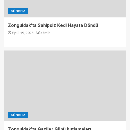
GÜNDEM
Zonguldak’ta Sahipsiz Kedi Hayata Döndü
Eylül 19, 2025
admin
GÜNDEM
Zonguldak’ta Gaziler Günü kutlamaları