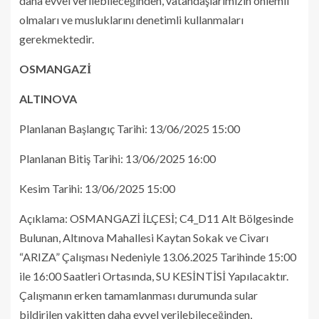
daha evvel verilebileceğinden, vatandaşlarımızın önlemli
olmaları ve musluklarını denetimli kullanmaları
gerekmektedir.
OSMANGAZİ
ALTINOVA
Planlanan Başlangıç Tarihi: 13/06/2025 15:00
Planlanan Bitiş Tarihi: 13/06/2025 16:00
Kesim Tarihi: 13/06/2025 15:00
Açıklama: OSMANGAZİ İLÇESİ; C4_D11 Alt Bölgesinde
Bulunan, Altınova Mahallesi Kaytan Sokak ve Civarı
“ARIZA” Çalışması Nedeniyle 13.06.2025 Tarihinde 15:00
ile 16:00 Saatleri Ortasında, SU KESİNTİSİ Yapılacaktır.
Çalışmanın erken tamamlanması durumunda sular
bildirilen vakitten daha evvel verilebileceğinden,