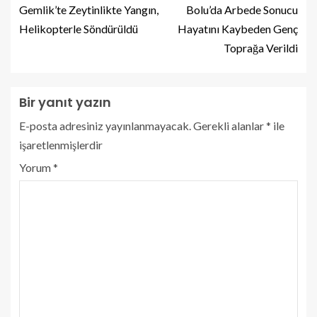
Gemlik’te Zeytinlikte Yangın,
Bolu’da Arbede Sonucu
Helikopterle Söndürüldü
Hayatını Kaybeden Genç
Toprağa Verildi
Bir yanıt yazın
E-posta adresiniz yayınlanmayacak.
Gerekli alanlar
*
ile
işaretlenmişlerdir
Yorum
*