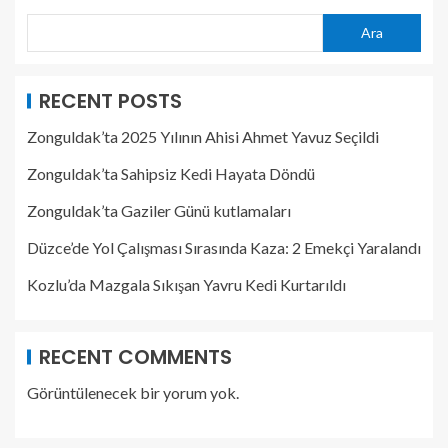
Ara
RECENT POSTS
Zonguldak’ta 2025 Yılının Ahisi Ahmet Yavuz Seçildi
Zonguldak’ta Sahipsiz Kedi Hayata Döndü
Zonguldak’ta Gaziler Günü kutlamaları
Düzce’de Yol Çalışması Sırasında Kaza: 2 Emekçi Yaralandı
Kozlu’da Mazgala Sıkışan Yavru Kedi Kurtarıldı
RECENT COMMENTS
Görüntülenecek bir yorum yok.