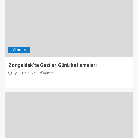
GÜNDEM
Zonguldak’ta Gaziler Günü kutlamaları
Eylül 19, 2025
admin