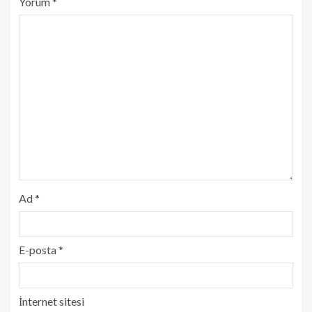
Yorum
*
Ad
*
E-posta
*
İnternet sitesi