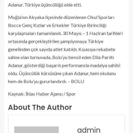
Adanur, Türkiye üçüncülüğü elde etti.
Muğla’nın Akyaka ilçesinde düzenlenen Okul Sporları
Bocce Genç Kızlar ve Erkekler Türkiye Birinciliği
karşılaşmaları tamamlandı. 30 Mayıs – 1 Haziran tarihleri
ortasında gerçekleştirilen şampiyonaya Türkiye
genelinden çok sayıda atlet katıldı. Kıyasıya rekabete
sahne olan turnuvada, Bolu’yu temsil eden Dila Parıltı
Adanur, gösterdiği başarılı performansla madalya sahibi
oldu. Üçüncülük kürsüsüne çıkan Adanur, hem okulunu
hem de Bolu’yu gururlandırdı. – BOLU
Kaynak: İhlas Haber Ajansı / Spor
About The Author
admin