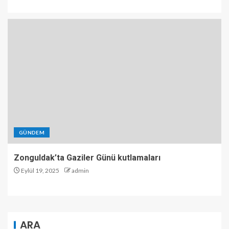
GÜNDEM
Zonguldak’ta Gaziler Günü kutlamaları
Eylül 19, 2025
admin
ARA