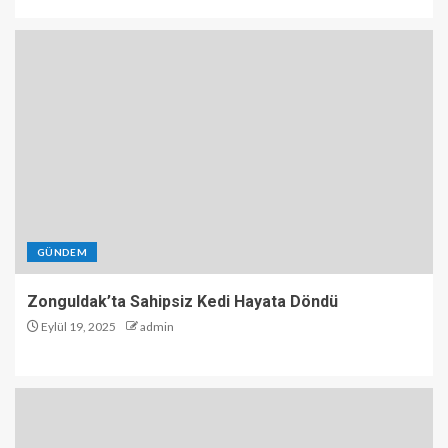
GÜNDEM
Zonguldak’ta Sahipsiz Kedi Hayata Döndü
Eylül 19, 2025
admin