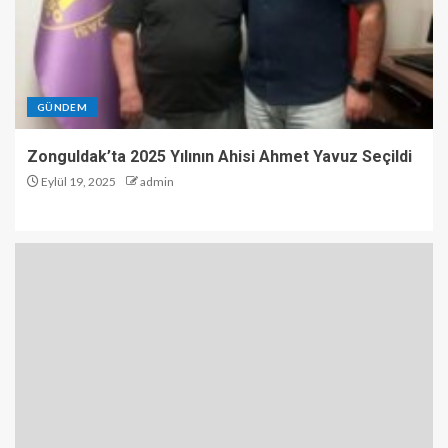
GÜNDEM
Zonguldak’ta 2025 Yılının Ahisi Ahmet Yavuz Seçildi
Eylül 19, 2025
admin