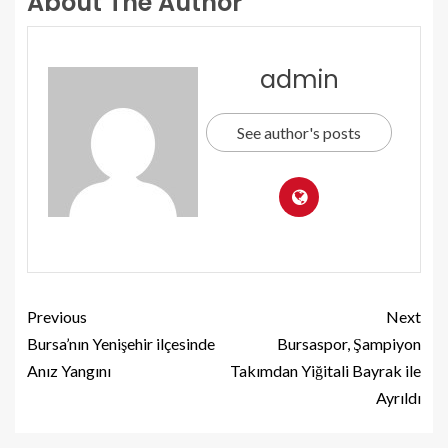
About The Author
admin
See author's posts
Previous
Next
Bursa’nın Yenişehir ilçesinde
Bursaspor, Şampiyon
Anız Yangını
Takımdan Yiğitali Bayrak ile
Ayrıldı