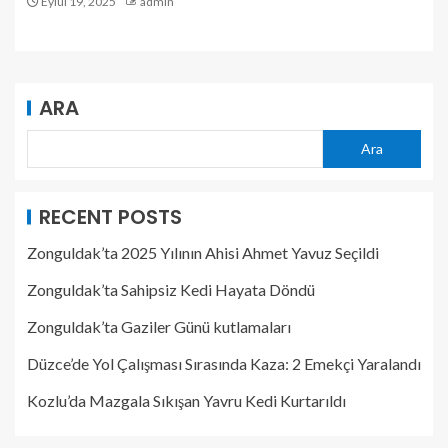
Eylül 19, 2025
admin
ARA
Ara
RECENT POSTS
Zonguldak’ta 2025 Yılının Ahisi Ahmet Yavuz Seçildi
Zonguldak’ta Sahipsiz Kedi Hayata Döndü
Zonguldak’ta Gaziler Günü kutlamaları
Düzce’de Yol Çalışması Sırasında Kaza: 2 Emekçi Yaralandı
Kozlu’da Mazgala Sıkışan Yavru Kedi Kurtarıldı