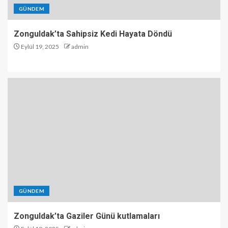
GÜNDEM
Zonguldak’ta Sahipsiz Kedi Hayata Döndü
Eylül 19, 2025
admin
GÜNDEM
Zonguldak’ta Gaziler Günü kutlamaları