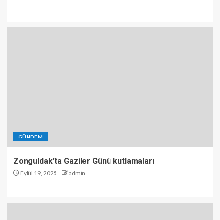
GÜNDEM
Zonguldak’ta Gaziler Günü kutlamaları
Eylül 19, 2025
admin