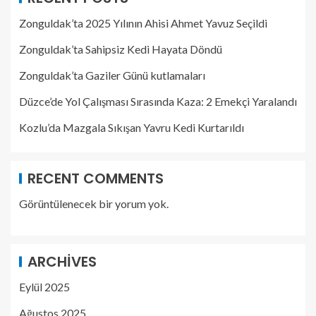
Zonguldak’ta 2025 Yılının Ahisi Ahmet Yavuz Seçildi
Zonguldak’ta Sahipsiz Kedi Hayata Döndü
Zonguldak’ta Gaziler Günü kutlamaları
Düzce’de Yol Çalışması Sırasında Kaza: 2 Emekçi Yaralandı
Kozlu’da Mazgala Sıkışan Yavru Kedi Kurtarıldı
RECENT COMMENTS
Görüntülenecek bir yorum yok.
ARCHIVES
Eylül 2025
Ağustos 2025