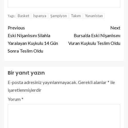
Basket
İspanya
Şampiyon
Takım
Yunanistan
Tags:
Previous
Next
Eski Nişanlısını Silahla
Bursa’da Eski Nişanlısını
Yaralayan Kuşkulu 14 Gün
Vuran Kuşkulu Teslim Oldu
Sonra Teslim Oldu
Bir yanıt yazın
E-posta adresiniz yayınlanmayacak.
Gerekli alanlar
*
ile
işaretlenmişlerdir
Yorum
*