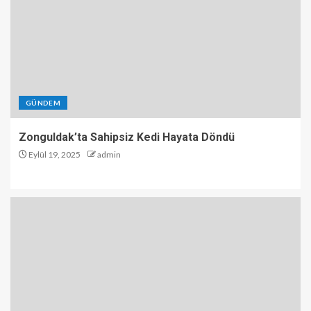
GÜNDEM
Zonguldak’ta Sahipsiz Kedi Hayata Döndü
Eylül 19, 2025
admin