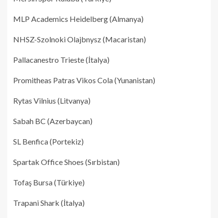
MLP Academics Heidelberg (Almanya)
NHSZ-Szolnoki Olajbnysz (Macaristan)
Pallacanestro Trieste (İtalya)
Promitheas Patras Vikos Cola (Yunanistan)
Rytas Vilnius (Litvanya)
Sabah BC (Azerbaycan)
SL Benfica (Portekiz)
Spartak Office Shoes (Sırbistan)
Tofaş Bursa (Türkiye)
Trapani Shark (İtalya)