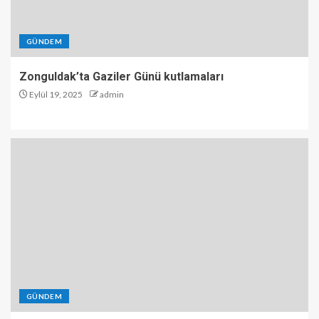
GÜNDEM
Zonguldak’ta Gaziler Günü kutlamaları
Eylül 19, 2025
admin
GÜNDEM