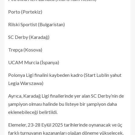
Porto (Portekiz)
Rilski Sportist (Bulgaristan)
SC Derby (Karadağ)
Trepça (Kosova)
UCAM Murcia (İspanya)
Polonya Ligi finalini kaybeden kadro (Start Lublin yahut
Legia Warszawa)
Ayrıca, Karadağ Ligi finallerinde yer alan SC Derby’nin de
şampiyon olması halinde bu listeye bir şampiyon daha
eklenebileceği belirtildi.
Elemeler, 23-28 Eylül 2025 tarihlerinde oynanacak ve üç
farklı turnuvanın kazananları olağan döneme yükselecek.