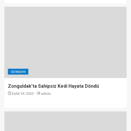
GÜNDEM
Zonguldak’ta Sahipsiz Kedi Hayata Döndü
Eylül 19, 2025
admin