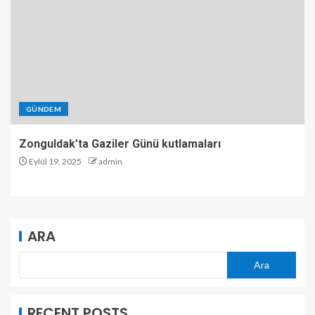
GÜNDEM
Zonguldak’ta Gaziler Günü kutlamaları
Eylül 19, 2025
admin
ARA
Ara
RECENT POSTS