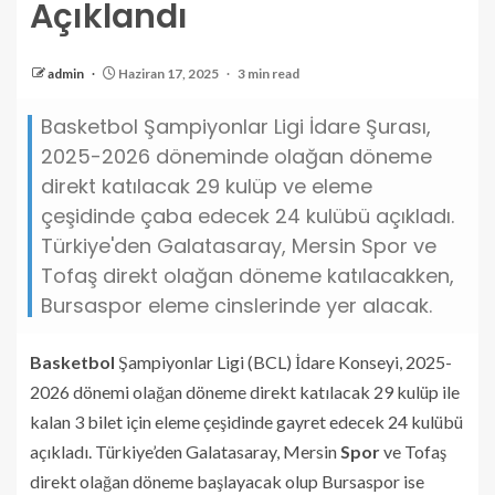
Açıklandı
admin
Haziran 17, 2025
3 min read
Basketbol Şampiyonlar Ligi İdare Şurası,
2025-2026 döneminde olağan döneme
direkt katılacak 29 kulüp ve eleme
çeşidinde çaba edecek 24 kulübü açıkladı.
Türkiye'den Galatasaray, Mersin Spor ve
Tofaş direkt olağan döneme katılacakken,
Bursaspor eleme cinslerinde yer alacak.
Basketbol
Şampiyonlar Ligi (BCL) İdare Konseyi, 2025-
2026 dönemi olağan döneme direkt katılacak 29 kulüp ile
kalan 3 bilet için eleme çeşidinde gayret edecek 24 kulübü
açıkladı. Türkiye’den Galatasaray, Mersin
Spor
ve Tofaş
direkt olağan döneme başlayacak olup Bursaspor ise