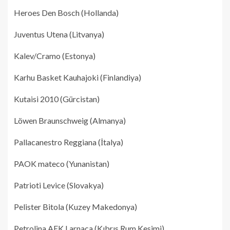
Heroes Den Bosch (Hollanda)
Juventus Utena (Litvanya)
Kalev/Cramo (Estonya)
Karhu Basket Kauhajoki (Finlandiya)
Kutaisi 2010 (Gürcistan)
Löwen Braunschweig (Almanya)
Pallacanestro Reggiana (İtalya)
PAOK mateco (Yunanistan)
Patrioti Levice (Slovakya)
Pelister Bitola (Kuzey Makedonya)
Petrolina AEK Larnaca (Kıbrıs Rum Kesimi)