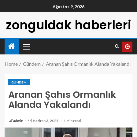
Ağustos 9, 2026
zonguldak haberleri
Home
Gündem
Aranan Şahıs Ormanlık Alanda Yakalandı
GÜNDEM
Aranan Şahıs Ormanlık
Alanda Yakalandı
admin
Haziran 3, 2025
1 min read