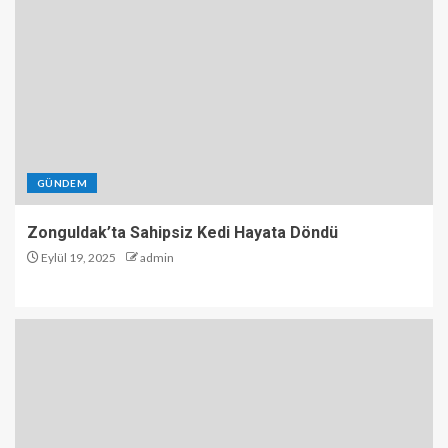
GÜNDEM
Zonguldak’ta Sahipsiz Kedi Hayata Döndü
Eylül 19, 2025
admin