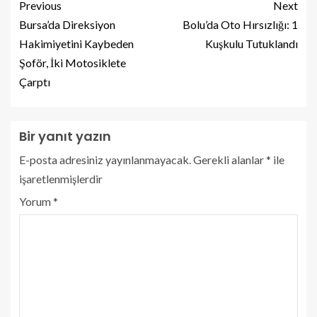
Previous
Next
Bursa’da Direksiyon
Bolu’da Oto Hırsızlığı: 1
Hakimiyetini Kaybeden
Kuşkulu Tutuklandı
Şoför, İki Motosiklete
Çarptı
Bir yanıt yazın
E-posta adresiniz yayınlanmayacak.
Gerekli alanlar
*
ile
işaretlenmişlerdir
Yorum
*