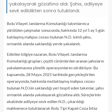
yakalayarak gözaltına aldı. Şahıs, adliyeye
sevk edildikten sonra tutuklandı.
Bolu Vilayet Jandarma Komutanlığı takımlarınca
yürütülen çalışmalar sonucunda, hakkında 12 yıl 5 ay 5 gün
katılaşmış mahpus cezası bulunan N.D. isimli şahıs,
ormanlık alanda saklandığı yerde yakalandı.
Edinilen bilgiye nazaran, Bolu Vilayet Jandarma
Komutanlığı grupları, çeşitli cürümlerden aranan şahısların
yakalanmasına yönelik operasyonlarını sürdürüyor. Bu
kapsamda, 28 Mayıs 2025 tarihinde gerçekleştirilen
operasyonda, hakkında mutlaklaşmış mahpus cezası
bulunan N.D.’nin saklandığı yeri tespit eden takımlar, şahsı
ormanlık alanda yakalayarak gözaltına aldı. Süreçlerinin
akabinde adliyeye sevk edilen N.D., çıkarıldığı
mahkemece tutuklanarak Bolu Tipi Kapalı Ceza İnfaz