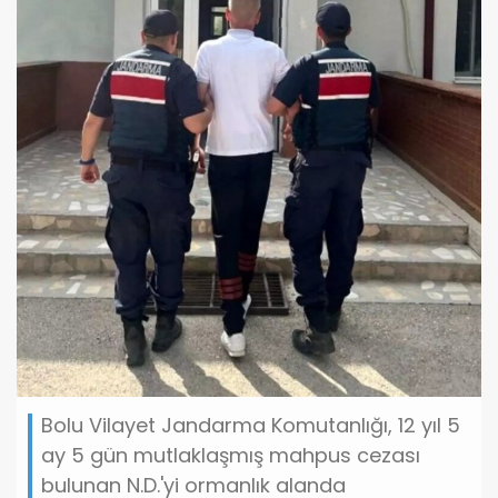
Bolu Vilayet Jandarma Komutanlığı, 12 yıl 5
ay 5 gün mutlaklaşmış mahpus cezası
bulunan N.D.'yi ormanlık alanda