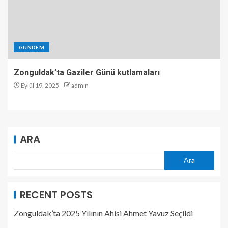
GÜNDEM
Zonguldak’ta Gaziler Günü kutlamaları
Eylül 19, 2025
admin
ARA
Ara
RECENT POSTS
Zonguldak’ta 2025 Yılının Ahisi Ahmet Yavuz Seçildi