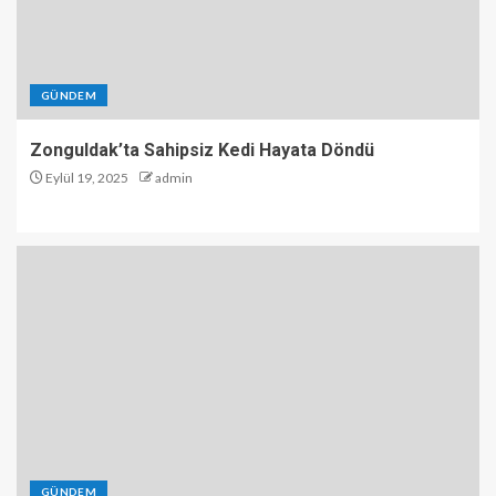
GÜNDEM
Zonguldak’ta Sahipsiz Kedi Hayata Döndü
Eylül 19, 2025
admin
GÜNDEM