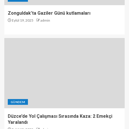
Zonguldak’ta Gaziler Günü kutlamaları
Eylül 19, 2025
admin
GÜNDEM
Düzce’de Yol Çalışması Sırasında Kaza: 2 Emekçi
Yaralandı