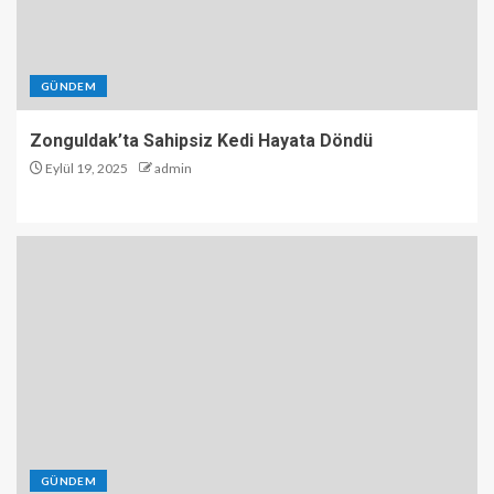
GÜNDEM
Zonguldak’ta Sahipsiz Kedi Hayata Döndü
Eylül 19, 2025
admin
GÜNDEM