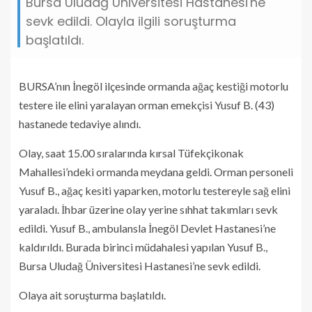
Bursa Uludağ Üniversitesi Hastanesi'ne
sevk edildi. Olayla ilgili soruşturma
başlatıldı.
BURSA’nın İnegöl ilçesinde ormanda ağaç kestiği motorlu
testere ile elini yaralayan orman emekçisi Yusuf B. (43)
hastanede tedaviye alındı.
Olay, saat 15.00 sıralarında kırsal Tüfekçikonak
Mahallesi’ndeki ormanda meydana geldi. Orman personeli
Yusuf B., ağaç kesiti yaparken, motorlu testereyle sağ elini
yaraladı. İhbar üzerine olay yerine sıhhat takımları sevk
edildi. Yusuf B., ambulansla İnegöl Devlet Hastanesi’ne
kaldırıldı. Burada birinci müdahalesi yapılan Yusuf B.,
Bursa Uludağ Üniversitesi Hastanesi’ne sevk edildi.
Olaya ait soruşturma başlatıldı.