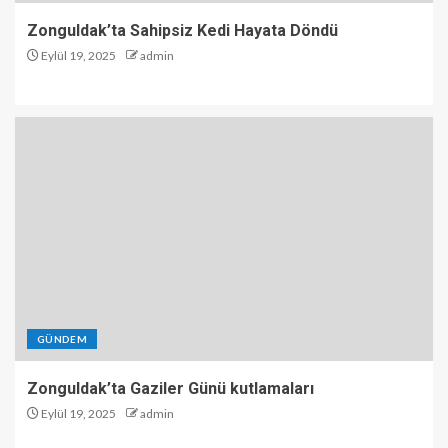
Zonguldak’ta Sahipsiz Kedi Hayata Döndü
Eylül 19, 2025
admin
GÜNDEM
Zonguldak’ta Gaziler Günü kutlamaları
Eylül 19, 2025
admin