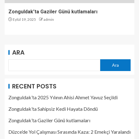
Zonguldak’ta Gaziler Günü kutlamaları
Eylül 19, 2025
admin
ARA
Ara
RECENT POSTS
Zonguldak’ta 2025 Yılının Ahisi Ahmet Yavuz Seçildi
Zonguldak’ta Sahipsiz Kedi Hayata Döndü
Zonguldak’ta Gaziler Günü kutlamaları
Düzce’de Yol Çalışması Sırasında Kaza: 2 Emekçi Yaralandı