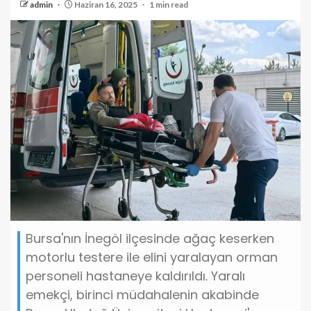
admin
Haziran 16, 2025
1 min read
Bursa'nın İnegöl ilçesinde ağaç keserken
motorlu testere ile elini yaralayan orman
personeli hastaneye kaldırıldı. Yaralı
emekçi, birinci müdahalenin akabinde