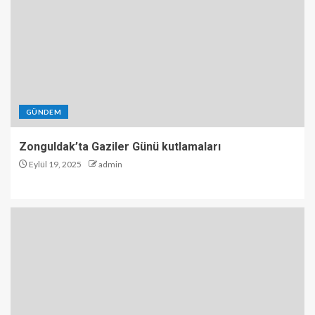
GÜNDEM
Zonguldak’ta Gaziler Günü kutlamaları
Eylül 19, 2025
admin