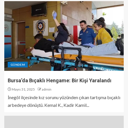
GÜNDEM
Bursa’da Bıçaklı Hengame: Bir Kişi Yaralandı
Mayıs 31, 2025
admin
İnegöl ilçesinde kız sorunu yüzünden çıkan tartışma bıçaklı
arbedeye dönüştü. Kemal K., Kadir Kamil...