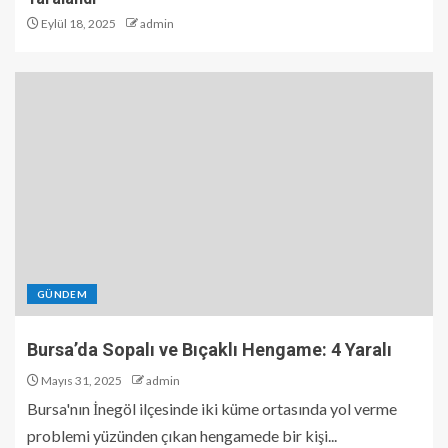
Eylül 18, 2025
admin
GÜNDEM
Bursa’da Sopalı ve Bıçaklı Hengame: 4 Yaralı
Mayıs 31, 2025
admin
Bursa'nın İnegöl ilçesinde iki küme ortasında yol verme
problemi yüzünden çıkan hengamede bir kişi...