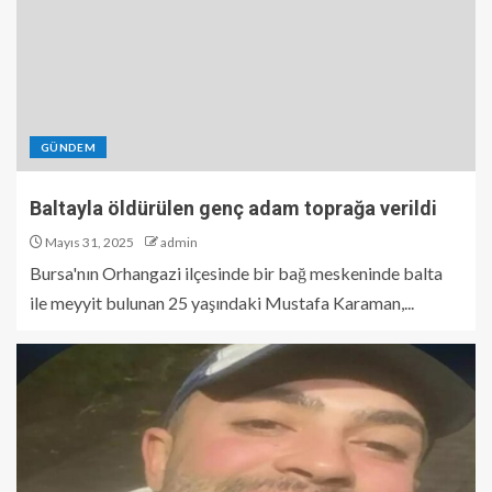
GÜNDEM
Baltayla öldürülen genç adam toprağa verildi
Mayıs 31, 2025
admin
Bursa'nın Orhangazi ilçesinde bir bağ meskeninde balta
ile meyyit bulunan 25 yaşındaki Mustafa Karaman,...