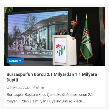
GÜNDEM
Bursaspor’un Borcu 2.1 Milyardan 1.1 Milyara
Düştü
Mayıs 31, 2025
admin
Bursaspor Başkanı Enes Çelik, kulübün borcunun 2.1
milyar TL'den 1.1 milyar TL'ye indiğini açıkladı....