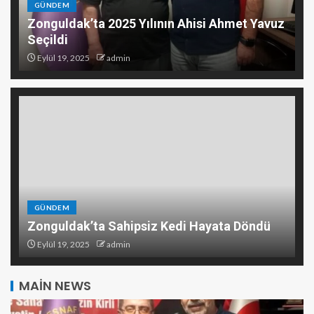
GÜNDEM
Zonguldak’ta 2025 Yılının Ahisi Ahmet Yavuz
Seçildi
Eylül 19, 2025
admin
GÜNDEM
Zonguldak’ta Sahipsiz Kedi Hayata Döndü
Eylül 19, 2025
admin
MAIN NEWS