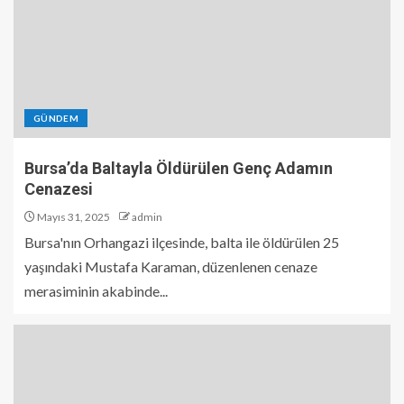
GÜNDEM
Bursa’da Baltayla Öldürülen Genç Adamın
Cenazesi
Mayıs 31, 2025
admin
Bursa'nın Orhangazi ilçesinde, balta ile öldürülen 25
yaşındaki Mustafa Karaman, düzenlenen cenaze
merasiminin akabinde...