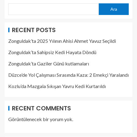
Ara
RECENT POSTS
Zonguldak’ta 2025 Yılının Ahisi Ahmet Yavuz Seçildi
Zonguldak’ta Sahipsiz Kedi Hayata Döndü
Zonguldak’ta Gaziler Günü kutlamaları
Düzce’de Yol Çalışması Sırasında Kaza: 2 Emekçi Yaralandı
Kozlu’da Mazgala Sıkışan Yavru Kedi Kurtarıldı
RECENT COMMENTS
Görüntülenecek bir yorum yok.