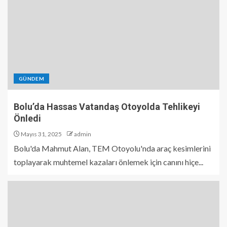
GÜNDEM
Bolu’da Hassas Vatandaş Otoyolda Tehlikeyi
Önledi
Mayıs 31, 2025
admin
Bolu'da Mahmut Alan, TEM Otoyolu'nda araç kesimlerini
toplayarak muhtemel kazaları önlemek için canını hiçe...