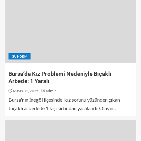
GÜNDEM
Bursa’da Kız Problemi Nedeniyle Bıçaklı
Arbede: 1 Yaralı
Mayıs 31, 2025
admin
Bursa'nın İnegöl ilçesinde, kız sorunu yüzünden çıkan
bıçaklı arbedede 1 kişi sırtından yaralandı. Olayın...