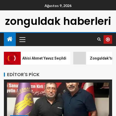
Ağustos 9, 2026
zonguldak haberleri
ılının Ahisi Ahmet Yavuz Seçildi
Zonguldak’ta Sahipsi
EDITOR'S PICK