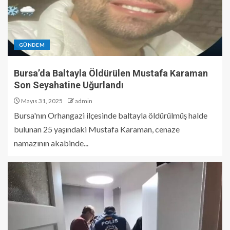
GÜNDEM
Bursa’da Baltayla Öldürülen Mustafa Karaman
Son Seyahatine Uğurlandı
Mayıs 31, 2025
admin
Bursa'nın Orhangazi ilçesinde baltayla öldürülmüş halde
bulunan 25 yaşındaki Mustafa Karaman, cenaze
namazının akabinde...