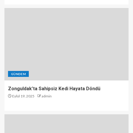
GÜNDEM
Zonguldak’ta Sahipsiz Kedi Hayata Döndü
Eylül 19, 2025
admin