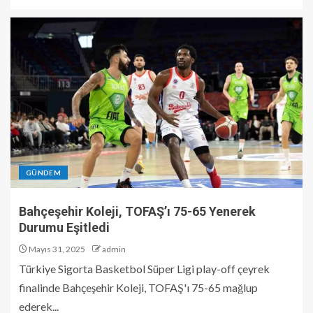
GÜNDEM
Bahçeşehir Koleji, TOFAŞ’ı 75-65 Yenerek
Durumu Eşitledi
Mayıs 31, 2025
admin
Türkiye Sigorta Basketbol Süper Ligi play-off çeyrek
finalinde Bahçeşehir Koleji, TOFAŞ'ı 75-65 mağlup
ederek...